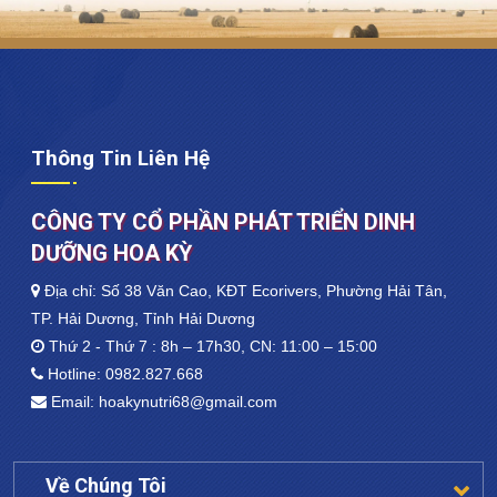
Thông Tin Liên Hệ
CÔNG TY CỔ PHẦN PHÁT TRIỂN DINH
DƯỠNG HOA KỲ
Địa chỉ: Số 38 Văn Cao, KĐT Ecorivers, Phường Hải Tân,
TP. Hải Dương, Tỉnh Hải Dương
Thứ 2 - Thứ 7 : 8h – 17h30, CN: 11:00 – 15:00
Hotline:
0982.827.668
Email:
hoakynutri68@gmail.com
Về Chúng Tôi