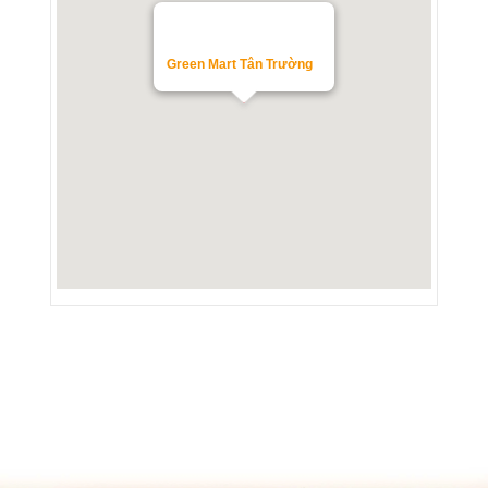
Green Mart Tân Trường