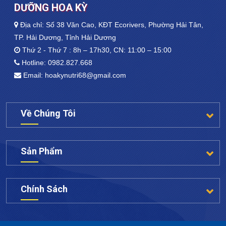
DƯỠNG HOA KỲ
Địa chỉ: Số 38 Văn Cao, KĐT Ecorivers, Phường Hải Tân,
TP. Hải Dương, Tỉnh Hải Dương
Thứ 2 - Thứ 7 : 8h – 17h30, CN: 11:00 – 15:00
Hotline:
0982.827.668
Email:
hoakynutri68@gmail.com
Về Chúng Tôi
Sản Phẩm
Chính Sách