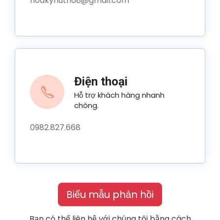
hoakynutri68@gmail.com
Điện thoại
Hỗ trợ khách hàng nhanh
chóng.
0982.827.668
Biểu mẫu phản hồi
Bạn có thể liên hệ với chúng tôi bằng cách