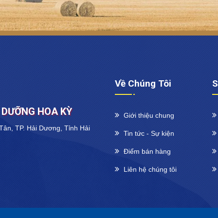
Về Chúng Tôi
S
H DƯỠNG HOA KỲ
Giới thiệu chung
Tân, TP. Hải Dương, Tỉnh Hải
Tin tức - Sự kiện
Điểm bán hàng
Liên hệ chúng tôi