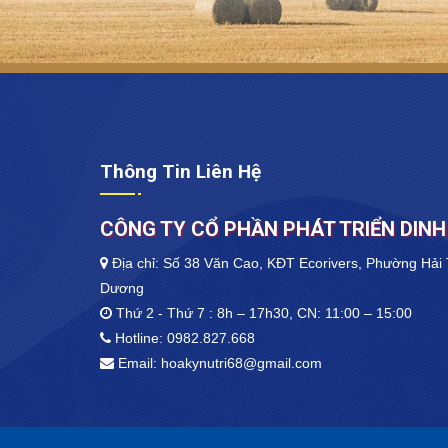
Thông Tin Liên Hệ
CÔNG TY CỔ PHẦN PHÁT TRIỂN DIN
Địa chỉ: Số 38 Văn Cao, KĐT Ecorivers, Phường Hải 
Dương
Thứ 2 - Thứ 7 : 8h – 17h30, CN: 11:00 – 15:00
Hotline:
0982.827.668
Email:
hoakynutri68@gmail.com