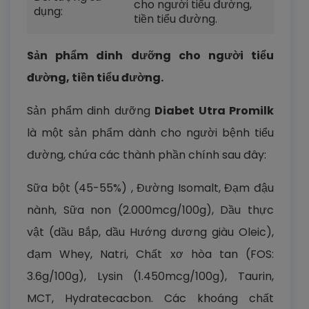
cho người tiểu đường,
dụng:
tiền tiểu đường.
Sản phẩm dinh dưỡng cho người tiểu
đường, tiền tiểu đường.
Sản phẩm dinh dưỡng
Diabet Utra Promilk
là một sản phẩm dành cho người bệnh tiểu
đường, chứa các thành phần chính sau đây:
Sữa bột (45-55%) , Đường Isomalt, Đạm đậu
nành, Sữa non (2.000mcg/100g), Dầu thực
vật (dầu Bắp, dầu Hướng dương giàu Oleic),
đạm Whey, Natri, Chất xơ hòa tan (FOS:
3.6g/100g), Lysin (1.450mcg/100g), Taurin,
MCT, Hydratecacbon. Các khoáng chất