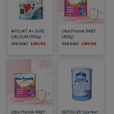
APOLAIT A+ SURE
Ultra Promilk BABY
CALCIUM (900g)
(400g)
Giá bán:
Liên hệ
Giá bán:
Liên hệ
Ultra Promilk BABY
NUTRiLiVE Sữa Non