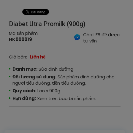
Diabet Utra Promilk (900g)
Mã sản phẩm:
Chat FB để được
HK000019
tư vấn
Giá bán:
Liên hệ
Danh mục:
Sữa dinh dưỡng
Đối tượng sử dụng:
Sản phẩm dinh dưỡng cho
người tiểu đường, tiền tiểu đường.
Quy cách:
Lon x 900g
Hạn dùng:
Xem trên bao bì sản phẩm.