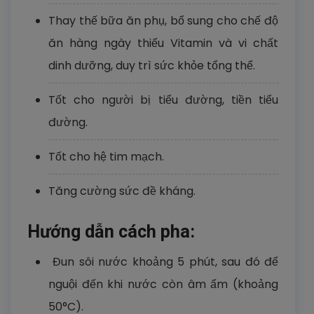
Thay thế bữa ăn phụ, bổ sung cho chế độ
ăn hàng ngày thiếu Vitamin và vi chất
dinh dưỡng, duy trì sức khỏe tổng thể.
Tốt cho người bị tiểu đường, tiền tiểu
đường.
Tốt cho hệ tim mạch.
Tăng cường sức đề kháng.
Hướng dẫn cách pha:
Đun sôi nước khoảng 5 phút, sau đó để
nguội đến khi nước còn âm ấm (khoảng
50°C).