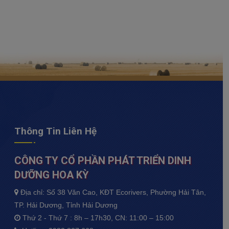
Thông Tin Liên Hệ
CÔNG TY CỔ PHẦN PHÁT TRIỂN DINH
DƯỠNG HOA KỲ
Địa chỉ: Số 38 Văn Cao, KĐT Ecorivers, Phường Hải Tân,
TP. Hải Dương, Tỉnh Hải Dương
Thứ 2 - Thứ 7 : 8h – 17h30, CN: 11:00 – 15:00