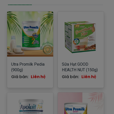
Utra Promilk Pedia
Sữa Hạt GOOD
(900g)
HEALTH NUT (150g)
Giá bán:
Liên hệ
Giá bán:
Liên hệ