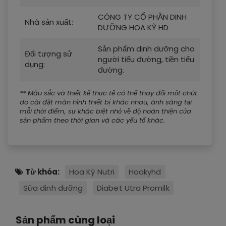
CÔNG TY CỔ PHẦN DINH
Nhà sản xuất:
DƯỠNG HOA KỲ HD
Sản phẩm dinh dưỡng cho
Đối tượng sử
người tiểu đường, tiền tiểu
dụng:
đường.
** Màu sắc và thiết kế thực tế có thể thay đổi một chút
do cài đặt màn hình thiết bị khác nhau, ánh sáng tại
mỗi thời điểm, sự khác biệt nhỏ về độ hoàn thiện của
sản phẩm theo thời gian và các yếu tố khác.
Từ khóa:
Hoa Kỳ Nutri
Hoakyhd
Sữa dinh dưỡng
Diabet Utra Promilk
Sản phẩm cùng loại