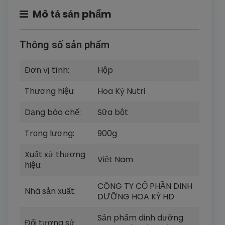
Mô tả sản phẩm
Thông số sản phẩm
Đơn vị tính:
Hộp
Thương hiệu:
Hoa Kỳ Nutri
Dạng bào chế:
Sữa bột
Trọng lượng:
900g
Xuất xứ thương
Việt Nam
hiệu:
CÔNG TY CỔ PHẦN DINH
Nhà sản xuất:
DƯỠNG HOA KỲ HD
Sản phẩm dinh dưỡng
Đối tượng sử