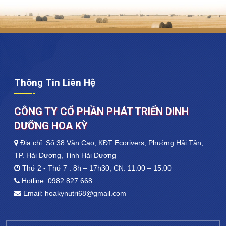
Thông Tin Liên Hệ
CÔNG TY CỔ PHẦN PHÁT TRIỂN DINH
DƯỠNG HOA KỲ
Địa chỉ: Số 38 Văn Cao, KĐT Ecorivers, Phường Hải Tân,
TP. Hải Dương, Tỉnh Hải Dương
Thứ 2 - Thứ 7 : 8h – 17h30, CN: 11:00 – 15:00
Hotline:
0982.827.668
Email:
hoakynutri68@gmail.com