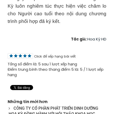
Kỳ luôn nghiêm túc thực hiện việc chăm lo
cho Người cao tuổi theo nội dung chương
trình phối hợp đã ký kết.
Tác giả:
Hoa Kỳ HD
Click để xếp hạng bài viết
Tổng số điểm là: 5 sau 1 lượt xếp hạng
Điểm trung bình theo thang điểm 5 là:
5
/
1
lượt xếp
hạng
Những tin mới hơn
CÔNG TY CỔ PHẦN PHÁT TRIỂN DINH DƯỠNG
HOA KỲ ĐỒNG HÀNH VỚI HỘI THẢO KHOA HỌC