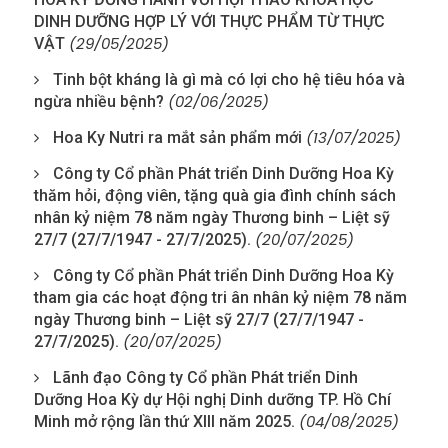
DINH DƯỠNG HỢP LÝ VỚI THỰC PHẨM TỪ THỰC
(29/05/2025)
VẬT
Tinh bột kháng là gì mà có lợi cho hệ tiêu hóa và
(02/06/2025)
ngừa nhiều bệnh?
(13/07/2025)
Hoa Ky Nutri ra mắt sản phẩm mới
Công ty Cổ phần Phát triển Dinh Dưỡng Hoa Kỳ
thăm hỏi, động viên, tặng quà gia đình chính sách
nhân kỷ niệm 78 năm ngày Thương binh – Liệt sỹ
(20/07/2025)
27/7 (27/7/1947 - 27/7/2025).
Công ty Cổ phần Phát triển Dinh Dưỡng Hoa Kỳ
tham gia các hoạt động tri ân nhân kỷ niệm 78 năm
ngày Thương binh – Liệt sỹ 27/7 (27/7/1947 -
(20/07/2025)
27/7/2025).
Lãnh đạo Công ty Cổ phần Phát triển Dinh
Dưỡng Hoa Kỳ dự Hội nghị Dinh dưỡng TP. Hồ Chí
(04/08/2025)
Minh mở rộng lần thứ XIII năm 2025.