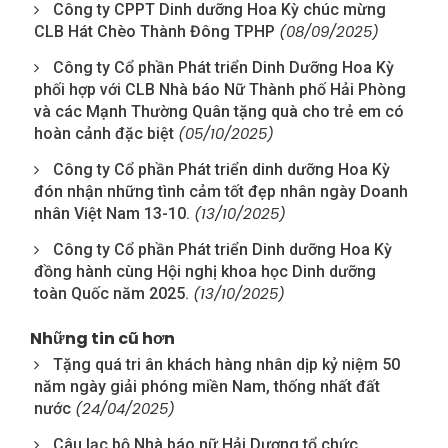
Công ty CPPT Dinh dưỡng Hoa Kỳ chúc mừng
(08/09/2025)
CLB Hát Chèo Thành Đông TPHP
Công ty Cổ phần Phát triển Dinh Dưỡng Hoa Kỳ
phối hợp với CLB Nhà báo Nữ Thành phố Hải Phòng
và các Mạnh Thường Quân tặng quà cho trẻ em có
(05/10/2025)
hoàn cảnh đặc biệt
Công ty Cổ phần Phát triển dinh dưỡng Hoa Kỳ
đón nhận những tình cảm tốt đẹp nhân ngày Doanh
(13/10/2025)
nhân Việt Nam 13-10.
Công ty Cổ phần Phát triển Dinh dưỡng Hoa Kỳ
đồng hành cùng Hội nghị khoa học Dinh dưỡng
(13/10/2025)
toàn Quốc năm 2025.
Những tin cũ hơn
Tặng quá tri ân khách hàng nhân dịp kỷ niệm 50
năm ngày giải phóng miền Nam, thống nhất đất
(24/04/2025)
nước
Câu lạc bộ Nhà báo nữ Hải Dương tổ chức