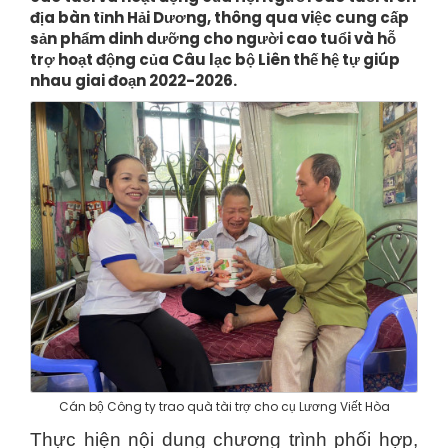
địa bàn tỉnh Hải Dương, thông qua việc cung cấp
sản phẩm dinh dưỡng cho người cao tuổi và hỗ
trợ hoạt động của Câu lạc bộ Liên thế hệ tự giúp
nhau giai đoạn 2022-2026.
Cán bộ Công ty trao quà tài trợ cho cụ Lương Viết Hòa
Thực hiện nội dung chương trình phối hợp,