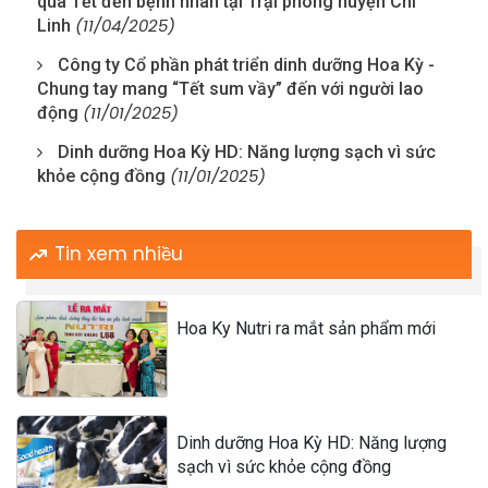
quà Tết đến bệnh nhân tại Trại phong huyện Chí
(11/04/2025)
Linh
Công ty Cổ phần phát triển dinh dưỡng Hoa Kỳ -
Chung tay mang “Tết sum vầy” đến với người lao
(11/01/2025)
động
Dinh dưỡng Hoa Kỳ HD: Năng lượng sạch vì sức
(11/01/2025)
khỏe cộng đồng
Tin xem nhiều
Hoa Ky Nutri ra mắt sản phẩm mới
Dinh dưỡng Hoa Kỳ HD: Năng lượng
sạch vì sức khỏe cộng đồng