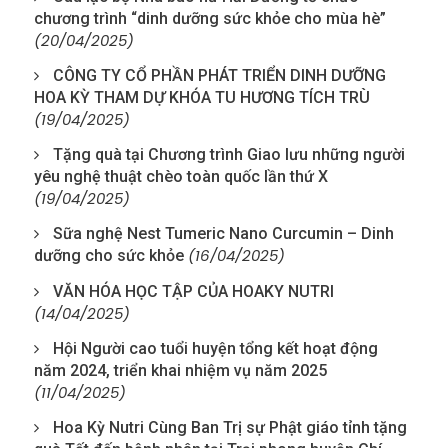
chương trình “dinh dưỡng sức khỏe cho mùa hè”
(20/04/2025)
CÔNG TY CỔ PHẦN PHÁT TRIỂN DINH DƯỠNG
HOA KỲ THAM DỰ KHÓA TU HƯƠNG TÍCH TRÙ
(19/04/2025)
Tặng quà tại Chương trình Giao lưu những người
yêu nghệ thuật chèo toàn quốc lần thứ X
(19/04/2025)
Sữa nghệ Nest Tumeric Nano Curcumin – Dinh
(16/04/2025)
dưỡng cho sức khỏe
VĂN HÓA HỌC TẬP CỦA HOAKY NUTRI
(14/04/2025)
Hội Người cao tuổi huyện tổng kết hoạt động
năm 2024, triển khai nhiệm vụ năm 2025
(11/04/2025)
Hoa Kỳ Nutri Cùng Ban Trị sự Phật giáo tỉnh tặng